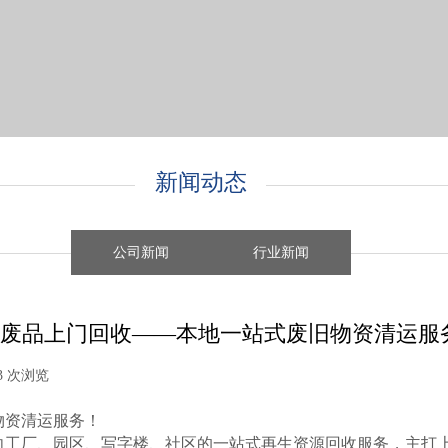
新闻动态
公司新闻
行业新闻
废品上门回收​——本地一站式废旧物资清运服
3
次浏览
|
物资清运服务！
向工厂、园区、写字楼、社区的一站式再生资源回收服务，主打